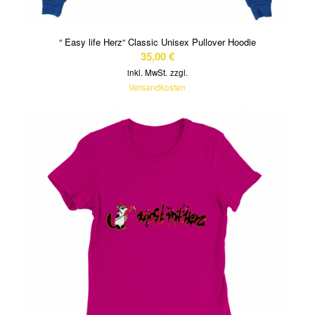
“ Easy life Herz“ Classic Unisex Pullover Hoodie
35,00
€
inkl. MwSt.
zzgl.
Versandkosten