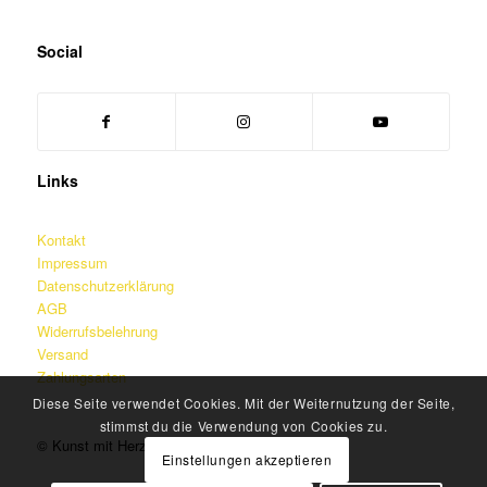
Social
Links
Kontakt
Impressum
Datenschutzerklärung
AGB
Widerrufsbelehrung
Versand
Zahlungsarten
Diese Seite verwendet Cookies. Mit der Weiternutzung der Seite,
stimmst du die Verwendung von Cookies zu.
© Kunst mit Herz – Martin Jainz
Einstellungen akzeptieren