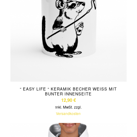
“ EASY LIFE “ KERAMIK BECHER WEISS MIT B
UNTER INNENSEITE
12,90
€
inkl. MwSt.
zzgl.
Versandkosten