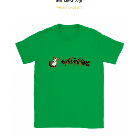
inkl. MwSt.
zzgl.
Versandkosten