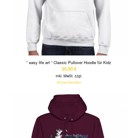
“ easy life art “ Classic Pullover Hoodie für Kidz
35,50
€
inkl. MwSt.
zzgl.
Versandkosten