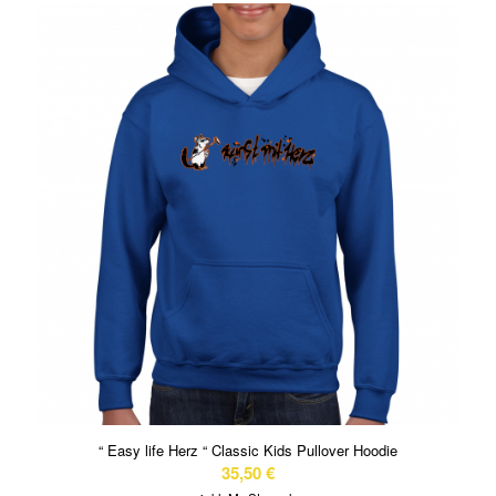
“ Easy life Herz “ Classic Kids Pullover Hoodie
35,50
€