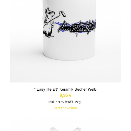
“ Easy life art“ Keramik Becher Weiß
9,95
€
inkl. 19 % MwSt.
zzgl.
Versandkosten