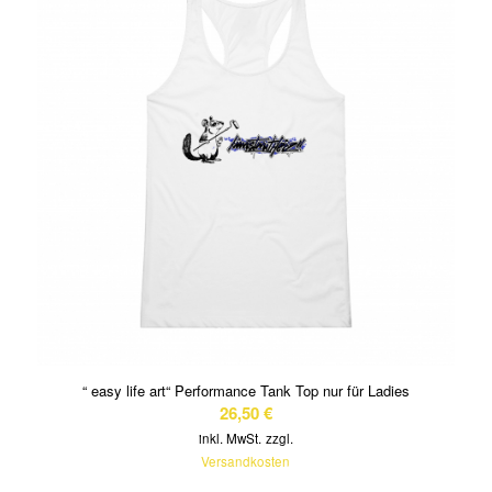
“ easy life art“ Performance Tank Top nur für Ladies
26,50
€
inkl. MwSt.
zzgl.
Versandkosten