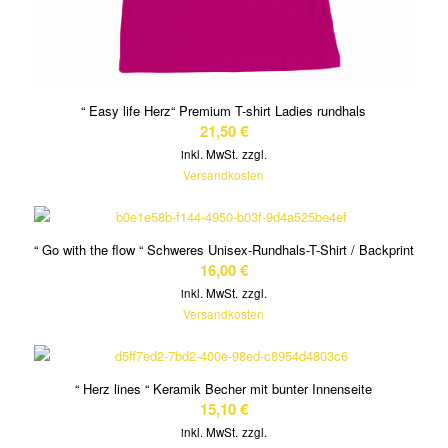
“ Easy life Herz“ Premium T-shirt Ladies rundhals
21,50
€
inkl. MwSt.
zzgl.
Versandkosten
“ Go with the flow “ Schweres Unisex-Rundhals-T-Shirt / Backprint
16,00
€
inkl. MwSt.
zzgl.
Versandkosten
“ Herz lines “ Keramik Becher mit bunter Innenseite
15,10
€
inkl. MwSt.
zzgl.