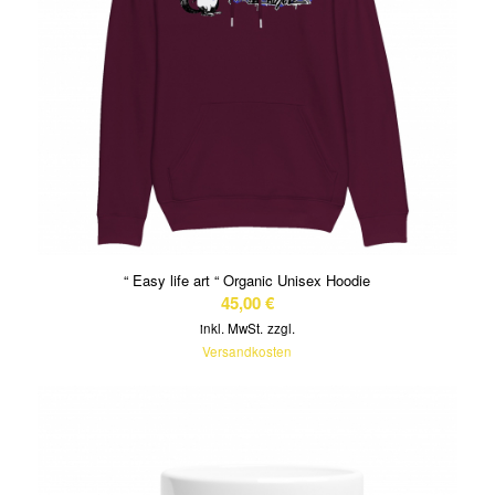
“ Easy life art “ Organic Unisex Hoodie
45,00
€
inkl. MwSt.
zzgl.
Versandkosten