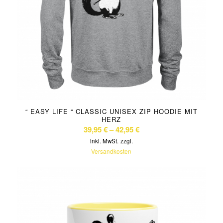
“ EASY LIFE “ CLASSIC UNISEX ZIP HOODIE MIT
HERZ
39,95
€
–
42,95
€
inkl. MwSt.
zzgl.
Versandkosten