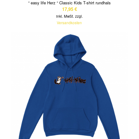
“ easy life Herz “ Classic Kids T-shirt rundhals
17,95
€
inkl. MwSt.
zzgl.
Versandkosten