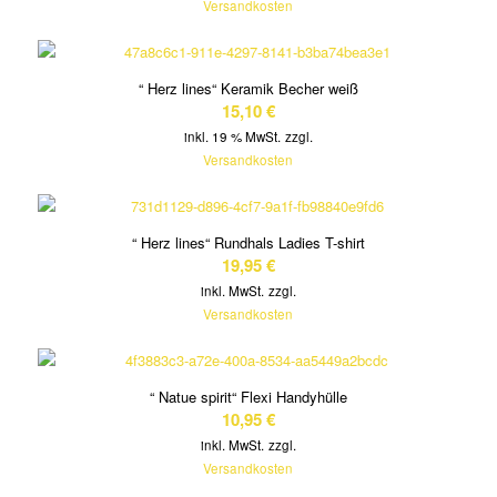
Versandkosten
“ Herz lines“ Keramik Becher weiß
15,10
€
inkl. 19 % MwSt.
zzgl.
Versandkosten
“ Herz lines“ Rundhals Ladies T-shirt
19,95
€
inkl. MwSt.
zzgl.
Versandkosten
“ Natue spirit“ Flexi Handyhülle
10,95
€
inkl. MwSt.
zzgl.
Versandkosten