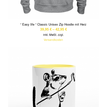
“ Easy life “ Classic Unisex Zip Hoodie mit Herz
39,95
€
–
42,95
€
inkl. MwSt.
zzgl.
Versandkosten