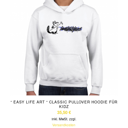
“ EASY LIFE ART “ CLASSIC PULLOVER HOODIE FÜR
KIDZ
35,50
€
inkl. MwSt.
zzgl.
Versandkosten