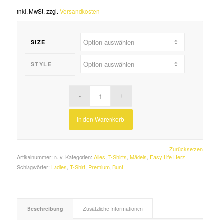
inkl. MwSt.
zzgl.
Versandkosten
SIZE
STYLE
In den Warenkorb
Zurücksetzen
Artikelnummer:
n. v.
Kategorien:
Alles
,
T-Shirts
,
Mädels
,
Easy Life Herz
Schlagwörter:
Ladies
,
T-Shirt
,
Premium
,
Bunt
Beschreibung
Zusätzliche Informationen