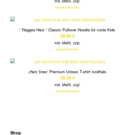
inkl. MwSt.
zzgl.
Versandkosten
“ Reggea Herz “ Classic Pullover Hoodie für coole Kids
29,95
€
inkl. MwSt.
zzgl.
Versandkosten
„Herz lines“ Premium Unisex T-shirt rundhals
25,50
€
inkl. MwSt.
zzgl.
Versandkosten
Shop