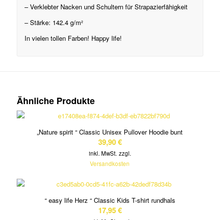
– Verklebter Nacken und Schultern für Strapazierfähigkeit
– Stärke: 142.4 g/m²
In vielen tollen Farben! Happy life!
Ähnliche Produkte
„Nature spirit “ Classic Unisex Pullover Hoodie bunt
39,90
€
inkl. MwSt.
zzgl.
Versandkosten
“ easy life Herz “ Classic Kids T-shirt rundhals
17,95
€