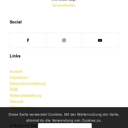
Versandkosten
Social
Links
Kontakt
Impressum
Datenschutzerklärung
AGB
Widerrufsbelehrung
Versand
Zahlungsarten
Diese Seite verwendet Cookies. Mit der Weiternutzung der Seite,
stimmst du die Verwendung von Cookies zu.
© Kunst mit Herz – Martin Jainz