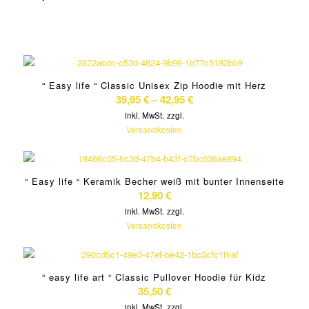
“ Easy life “ Classic Unisex Zip Hoodie mit Herz
39,95
€
–
42,95
€
inkl. MwSt.
zzgl.
Versandkosten
“ Easy life “ Keramik Becher weiß mit bunter Innenseite
12,90
€
inkl. MwSt.
zzgl.
Versandkosten
“ easy life art “ Classic Pullover Hoodie für Kidz
35,50
€
inkl. MwSt.
zzgl.