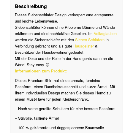
Beschreibung
Dieses Siebenschläfer Design verkörpert eine entspannte
und leichte Lebensweise.
Siebenschläfer können ohne Probleme Bäume und Wände
erklimmen und sind nachtaktive Gesellen. Im
Volksglauben
werden die Siebenschläfer mit den
Sieben Schläfern
in
Verbindung gebracht und als gute
Hausgeister
&
Beschützer der Hausbewohner gedeutet.
Mit der Dose und der Rolle in der Hand gehts dann an die
Wand! Stay easy 😉
Informationen zum Produkt:
Dieses Premium-Shirt hat eine schmale, feminine
Passform, einen Rundhalsausschnitt und kurze Ärmel.
Mit
Ihrem individuellen Design machen Sie dieses Hemd zu
einem Must-Have für jeden Kleiderschrank.
– Nach vorne gerollte Schultern für eine bessere Passform
– Stilvolle, taillierte Ärmel
– 100 % gekämmte und ringgesponnene Baumwolle