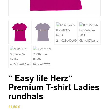
“ Easy life Herz“
Premium T-shirt Ladies
rundhals
21,50
€