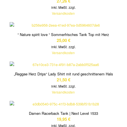
27,26
€
inkl. MwSt.
zzgl.
Versandkosten
“ Nature spirit love “ Sommerfrisches Tank Top mit Herz
25,00
€
inkl. MwSt.
zzgl.
Versandkosten
„Reggae Herz Drips“ Lady Shirt mit rund geschnittenem Hals
21,50
€
inkl. MwSt.
zzgl.
Versandkosten
Damen Racerback Tank | Next Level 1533
19,95
€
inkl. MwSt.
zzgl.