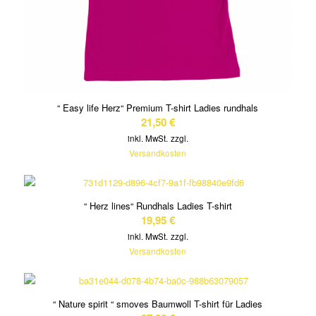
“ Easy life Herz“ Premium T-shirt Ladies rundhals
21,50
€
inkl. MwSt.
zzgl.
Versandkosten
“ Herz lines“ Rundhals Ladies T-shirt
19,95
€
inkl. MwSt.
zzgl.
Versandkosten
“ Nature spirit “ smoves Baumwoll T-shirt für Ladies