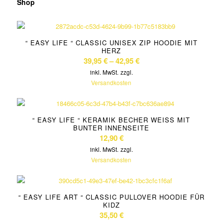
Shop
“ EASY LIFE “ CLASSIC UNISEX ZIP HOODIE MIT
HERZ
39,95
€
–
42,95
€
inkl. MwSt.
zzgl.
Versandkosten
“ EASY LIFE “ KERAMIK BECHER WEISS MIT B
UNTER INNENSEITE
12,90
€
inkl. MwSt.
zzgl.
Versandkosten
“ EASY LIFE ART “ CLASSIC PULLOVER HOODIE FÜR
KIDZ
35,50
€