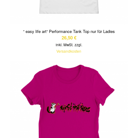
“ easy life art“ Performance Tank Top nur für Ladies
26,50
€
inkl. MwSt.
zzgl.
Versandkosten