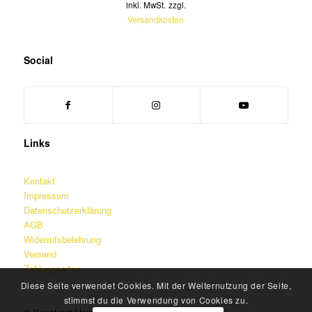
inkl. MwSt.
zzgl.
Versandkosten
Social
Links
Kontakt
Impressum
Datenschutzerklärung
AGB
Widerrufsbelehrung
Versand
Zahlungsarten
Diese Seite verwendet Cookies. Mit der Weiternutzung der Seite,
stimmst du die Verwendung von Cookies zu.