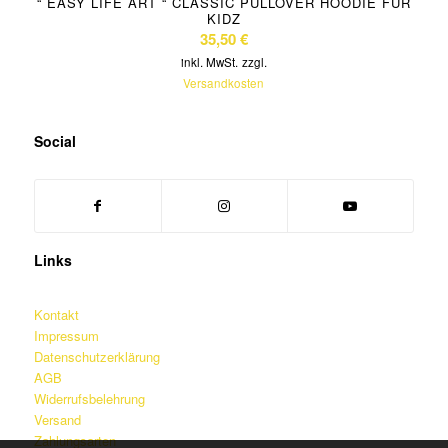
“ EASY LIFE ART “ CLASSIC PULLOVER HOODIE FÜR
KIDZ
35,50
€
inkl. MwSt.
zzgl.
Versandkosten
Social
Links
Kontakt
Impressum
Datenschutzerklärung
AGB
Widerrufsbelehrung
Versand
Zahlungsarten