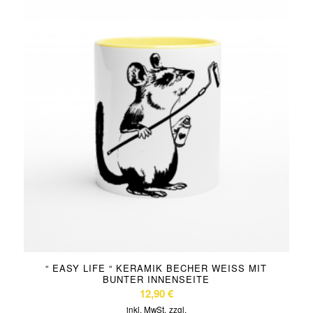
“ EASY LIFE “ KERAMIK BECHER WEISS MIT B
UNTER INNENSEITE
12,90
€
inkl. MwSt.
zzgl.