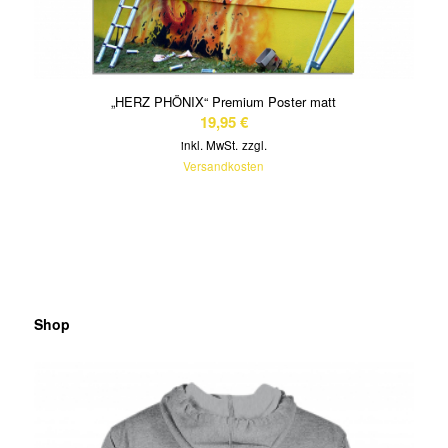
„HERZ PHÖNIX“ Premium Poster matt
19,95
€
inkl. MwSt.
zzgl.
Versandkosten
Shop