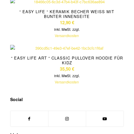
“ EASY LIFE “ KERAMIK BECHER WEISS MIT B
UNTER INNENSEITE
12,90
€
inkl. MwSt.
zzgl.
Versandkosten
“ EASY LIFE ART “ CLASSIC PULLOVER HOODIE FÜR
KIDZ
35,50
€
inkl. MwSt.
zzgl.
Versandkosten
Social