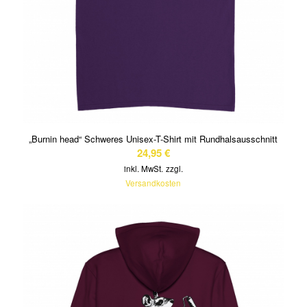
„Burnin head“ Schweres Unisex-T-Shirt mit Rundhalsausschnitt
24,95
€
inkl. MwSt.
zzgl.
Versandkosten