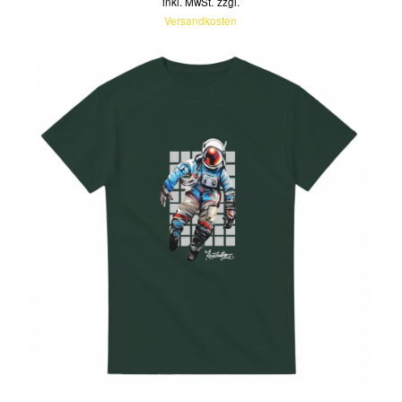
inkl. MwSt.
zzgl.
Versandkosten