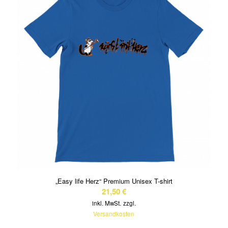
„Easy life Herz“ Premium Unisex T-shirt
21,50
€
inkl. MwSt.
zzgl.
Versandkosten