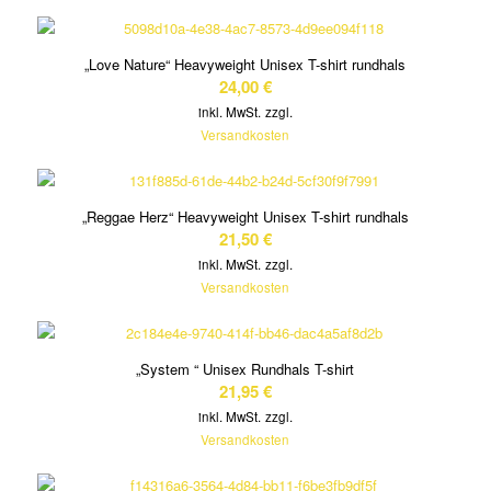
„Love Nature“ Heavyweight Unisex T-shirt rundhals
24,00
€
inkl. MwSt.
zzgl.
Versandkosten
„Reggae Herz“ Heavyweight Unisex T-shirt rundhals
21,50
€
inkl. MwSt.
zzgl.
Versandkosten
„System “ Unisex Rundhals T-shirt
21,95
€
inkl. MwSt.
zzgl.
Versandkosten