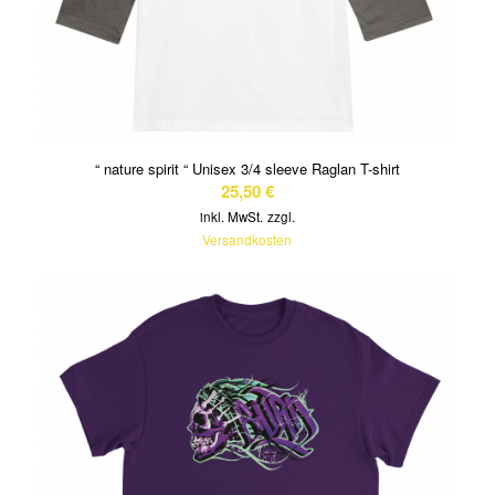
“ nature spirit “ Unisex 3/4 sleeve Raglan T-shirt
25,50
€
inkl. MwSt.
zzgl.
Versandkosten