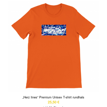
„Herz lines“ Premium Unisex T-shirt rundhals
25,50
€