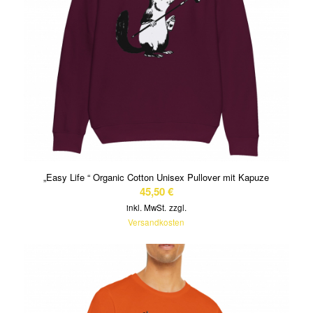
„Easy Life “ Organic Cotton Unisex Pullover mit Kapuze
45,50
€
inkl. MwSt.
zzgl.
Versandkosten