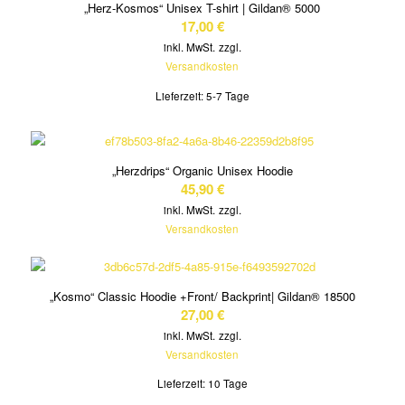
„Herz-Kosmos“ Unisex T-shirt | Gildan® 5000
17,00
€
inkl. MwSt.
zzgl.
Versandkosten
Lieferzeit:
5-7 Tage
„Herzdrips“ Organic Unisex Hoodie
45,90
€
inkl. MwSt.
zzgl.
Versandkosten
„Kosmo“ Classic Hoodie +Front/ Backprint| Gildan® 18500
27,00
€
inkl. MwSt.
zzgl.
Versandkosten
Lieferzeit:
10 Tage