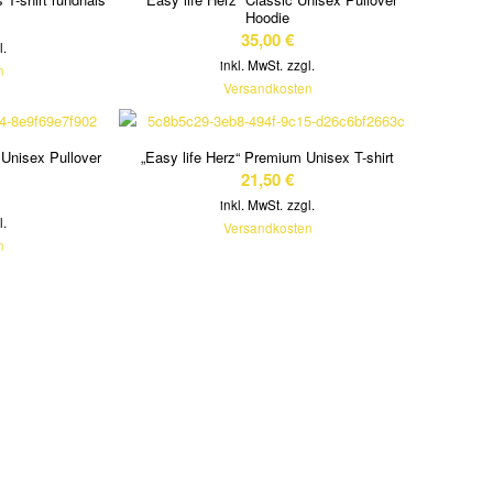
Hoodie
35,00
€
l.
inkl. MwSt.
zzgl.
n
Versandkosten
Unisex Pullover
„Easy life Herz“ Premium Unisex T-shirt
21,50
€
inkl. MwSt.
zzgl.
l.
Versandkosten
n