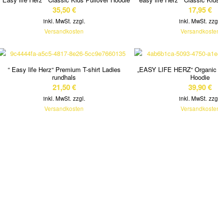
35,50
€
17,95
€
inkl. MwSt.
zzgl.
inkl. MwSt.
zzg
Versandkosten
Versandkoste
“ Easy life Herz“ Premium T-shirt Ladies
„EASY LIFE HERZ“ Organic 
rundhals
Hoodie
21,50
€
39,90
€
inkl. MwSt.
zzgl.
inkl. MwSt.
zzg
Versandkosten
Versandkoste