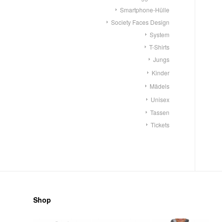
Smartphone-Hülle
Society Faces Design
System
T-Shirts
Jungs
Kinder
Mädels
Unisex
Tassen
Tickets
Shop