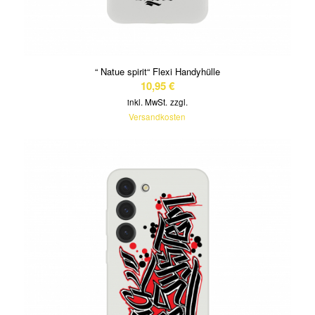
“ Natue spirit“ Flexi Handyhülle
10,95
€
inkl. MwSt.
zzgl.
Versandkosten