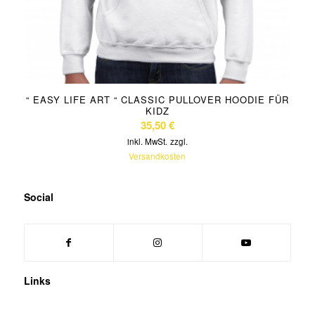
“ EASY LIFE ART “ CLASSIC PULLOVER HOODIE FÜR
KIDZ
35,50
€
inkl. MwSt.
zzgl.
Versandkosten
Social
Links