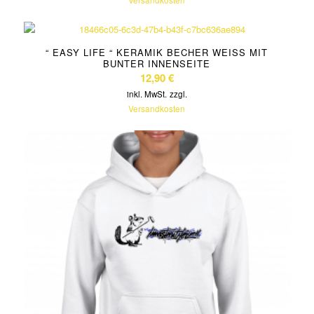
Versandkosten
“ EASY LIFE “ KERAMIK BECHER WEISS MIT B
UNTER INNENSEITE
12,90
€
inkl. MwSt.
zzgl.
Versandkosten