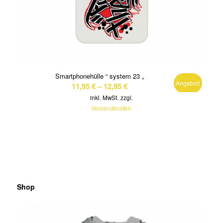
Smartphonehülle “ system 23 „
Angebot!
11,95
€
–
12,95
€
inkl. MwSt.
zzgl.
Versandkosten
Shop