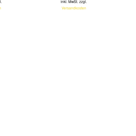
l.
inkl. MwSt.
zzgl.
n
Versandkosten