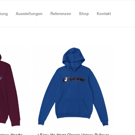
tung
Ausstellungen
Referenzen
Shop
Kontakt
 Unisex Hoodie
“ Easy life Herz“ Classic Unisex Pullover