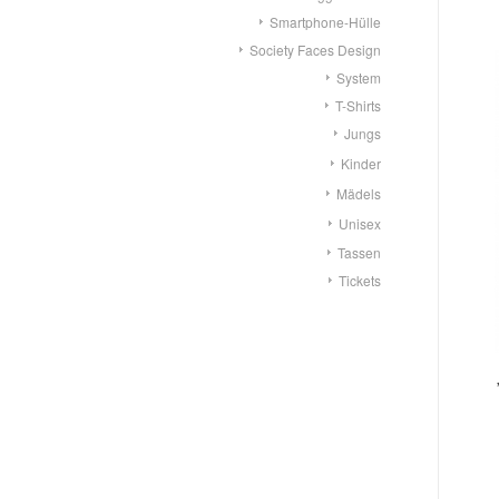
Smartphone-Hülle
Society Faces Design
System
T-Shirts
Jungs
Kinder
Mädels
Unisex
Tassen
Tickets