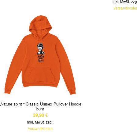
inkl. MwSt.
zzg
Versandkoste
„Nature spirit “ Classic Unisex Pullover Hoodie
bunt
39,90
€
inkl. MwSt.
zzgl.
Versandkosten