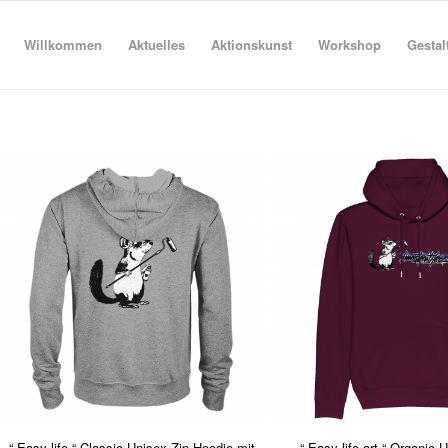
Willkommen
Aktuelles
Aktionskunst
Workshop
Gestal
“ Easy life “ Classic Unisex Zip Hoodie mit
“ Easy life art “ Organic