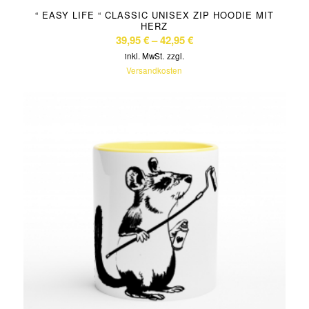
“ EASY LIFE “ CLASSIC UNISEX ZIP HOODIE MIT
HERZ
39,95
€
–
42,95
€
inkl. MwSt.
zzgl.
Versandkosten