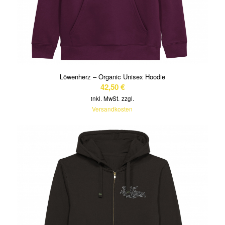
Löwenherz – Organic Unisex Hoodie
42,50
€
inkl. MwSt.
zzgl.
Versandkosten