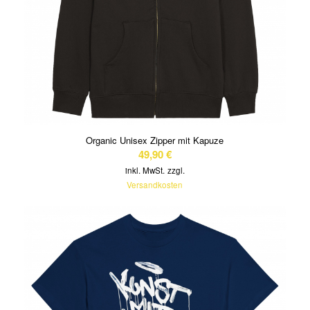
Organic Unisex Zipper mit Kapuze
49,90
€
inkl. MwSt.
zzgl.
Versandkosten