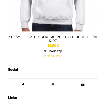
“ EASY LIFE ART “ CLASSIC PULLOVER HOODIE FÜR
KIDZ
35,50
€
inkl. MwSt.
zzgl.
Versandkosten
Social
Links