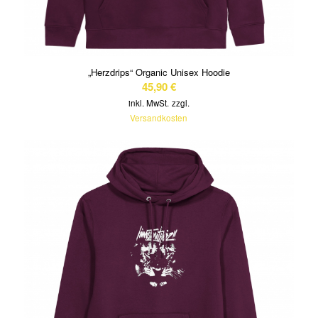
„Herzdrips“ Organic Unisex Hoodie
45,90
€
inkl. MwSt.
zzgl.
Versandkosten