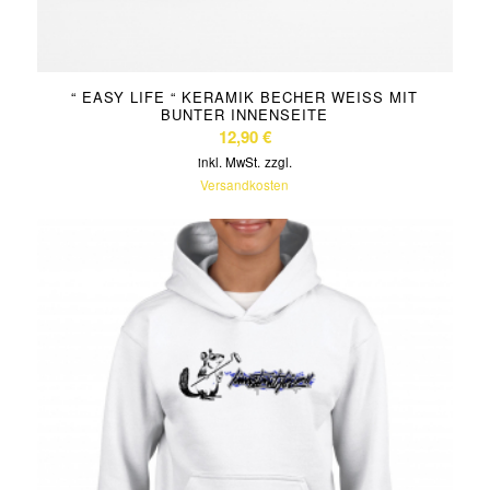
“ EASY LIFE “ KERAMIK BECHER WEISS MIT B
UNTER INNENSEITE
12,90
€
inkl. MwSt.
zzgl.
Versandkosten