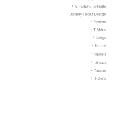
Smartphone-Hülle
Society Faces Design
System
T-Shirts
Jungs
Kinder
Mädels
Unisex
Tassen
Tickets