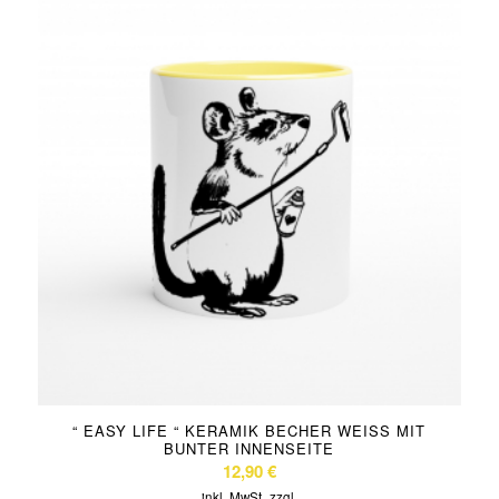
“ EASY LIFE “ KERAMIK BECHER WEISS MIT B
UNTER INNENSEITE
12,90
€
inkl. MwSt.
zzgl.