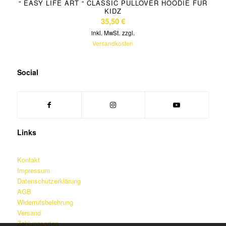
“ EASY LIFE ART “ CLASSIC PULLOVER HOODIE FÜR
KIDZ
35,50
€
inkl. MwSt.
zzgl.
Versandkosten
Social
Links
Kontakt
Impressum
Datenschutzerklärung
AGB
Widerrufsbelehrung
Versand
Zahlungsarten