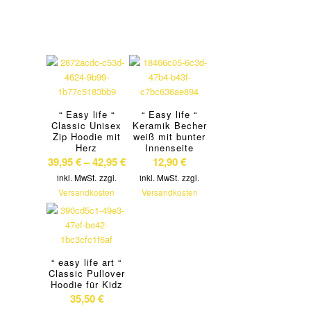
“ Easy life “
“ Easy life “
Classic Unisex
Keramik Becher
Zip Hoodie mit
weiß mit bunter
Herz
Innenseite
39,95
€
–
42,95
€
12,90
€
inkl. MwSt.
zzgl.
inkl. MwSt.
zzgl.
Versandkosten
Versandkosten
“ easy life art “
Classic Pullover
Hoodie für Kidz
35,50
€