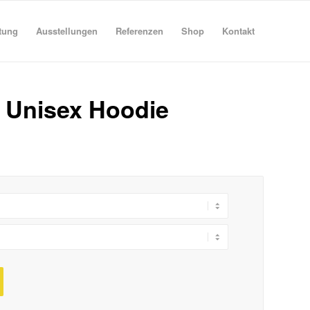
tung
Ausstellungen
Referenzen
Shop
Kontakt
ic Unisex Hoodie