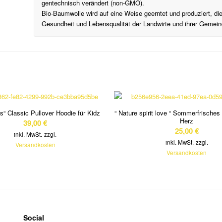
gentechnisch verändert (non-GMO).
Bio-Baumwolle wird auf eine Weise geerntet und produziert, die
Gesundheit und Lebensqualität der Landwirte und ihrer Gemeind
s“ Classic Pullover Hoodie für Kidz
“ Nature spirit love “ Sommerfrisches
Herz
39,00
€
25,00
€
inkl. MwSt.
zzgl.
inkl. MwSt.
zzgl.
Versandkosten
Versandkosten
Social