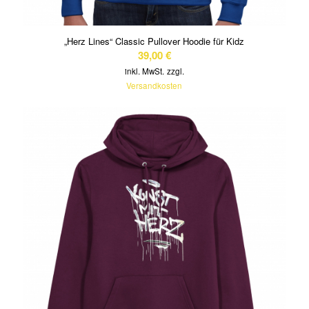
„Herz Lines“ Classic Pullover Hoodie für Kidz
39,00
€
inkl. MwSt.
zzgl.
Versandkosten