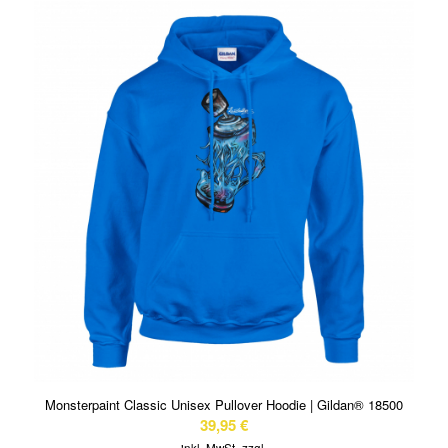
Monsterpaint Classic Unisex Pullover Hoodie | Gildan® 18500
39,95
€