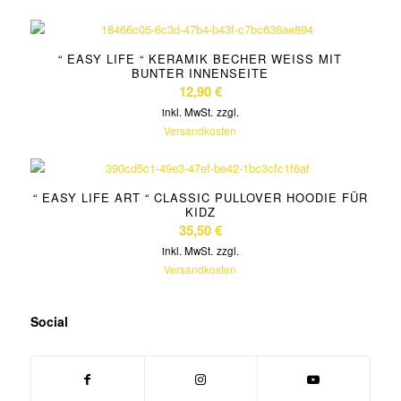
“ EASY LIFE “ KERAMIK BECHER WEISS MIT B
UNTER INNENSEITE
12,90
€
inkl. MwSt.
zzgl.
Versandkosten
“ EASY LIFE ART “ CLASSIC PULLOVER HOODIE FÜR
KIDZ
35,50
€
inkl. MwSt.
zzgl.
Versandkosten
Social