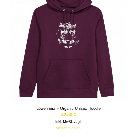
Löwenherz – Organic Unisex Hoodie
42,50
€
inkl. MwSt.
zzgl.
Versandkosten