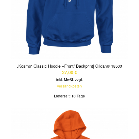
„Kosmo“ Classic Hoodie +Front/ Backprint| Gildan® 18500
27,00
€
inkl. MwSt.
zzgl.
Versandkosten
Lieferzeit:
10 Tage