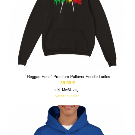
“ Reggae Herz “ Premium Pullover Hoodie Ladies
39,90
€
inkl. MwSt.
zzgl.
Versandkosten