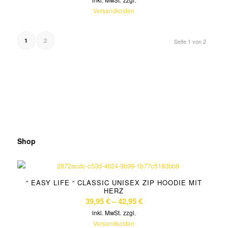
inkl. MwSt.
zzgl.
Versandkosten
2
1
Seite 1 von 2
Shop
“ EASY LIFE “ CLASSIC UNISEX ZIP HOODIE MIT
HERZ
39,95
€
–
42,95
€
inkl. MwSt.
zzgl.
Versandkosten