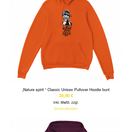
„Nature spirit “ Classic Unisex Pullover Hoodie bunt
39,90
€
inkl. MwSt.
zzgl.
Versandkosten