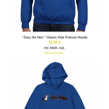
“ Easy life Herz “ Classic Kids Pullover Hoodie
35,50
€
inkl. MwSt.
zzgl.
Versandkosten