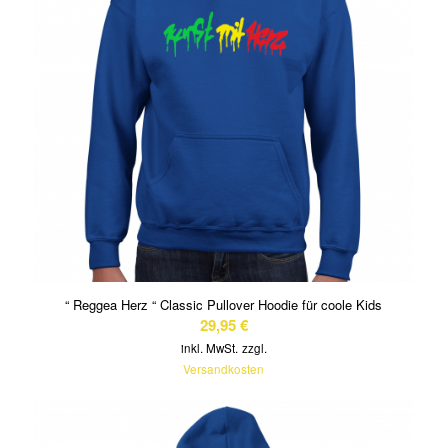
“ Reggea Herz “ Classic Pullover Hoodie für coole Kids
29,95
€
inkl. MwSt.
zzgl.
Versandkosten