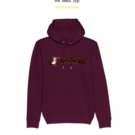
inkl. MwSt.
zzgl.
Versandkosten