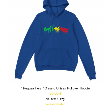
“ Reggea Herz “ Classic Unisex Pullover Hoodie
35,00
€
inkl. MwSt.
zzgl.
Versandkosten