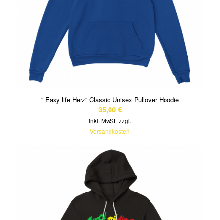
“ Easy life Herz“ Classic Unisex Pullover Hoodie
35,00
€
inkl. MwSt.
zzgl.
Versandkosten