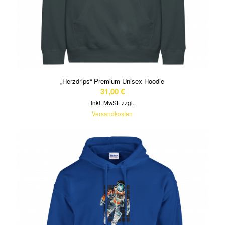
„Herzdrips“ Premium Unisex Hoodie
31,00
€
inkl. MwSt.
zzgl.
Versandkosten