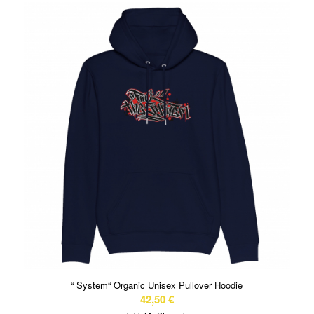
“ System“ Organic Unisex Pullover Hoodie
42,50
€