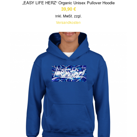
„EASY LIFE HERZ“ Organic Unisex Pullover Hoodie
39,90
€
inkl. MwSt.
zzgl.
Versandkosten