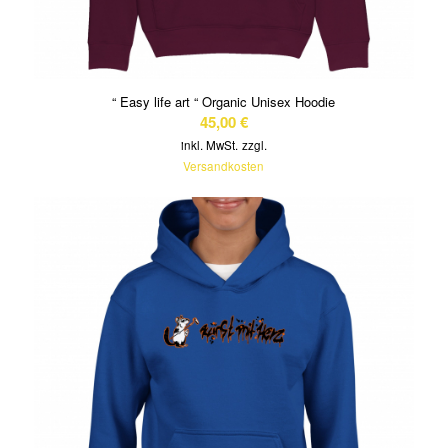
“ Easy life art “ Organic Unisex Hoodie
45,00
€
inkl. MwSt.
zzgl.
Versandkosten