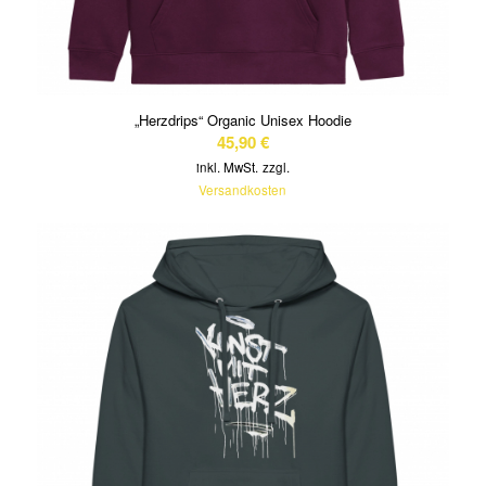
„Herzdrips“ Organic Unisex Hoodie
45,90
€
inkl. MwSt.
zzgl.
Versandkosten