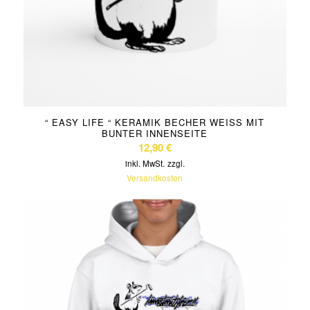
“ EASY LIFE “ KERAMIK BECHER WEISS MIT B
UNTER INNENSEITE
12,90
€
inkl. MwSt.
zzgl.
Versandkosten