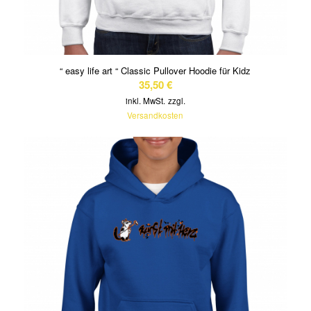
“ easy life art “ Classic Pullover Hoodie für Kidz
35,50
€
inkl. MwSt.
zzgl.
Versandkosten