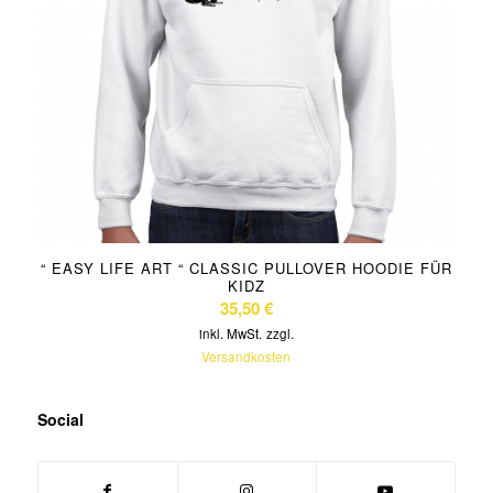
“ EASY LIFE ART “ CLASSIC PULLOVER HOODIE FÜR
KIDZ
35,50
€
inkl. MwSt.
zzgl.
Versandkosten
Social