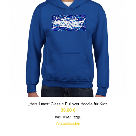
„Herz Lines“ Classic Pullover Hoodie für Kidz
39,00
€
inkl. MwSt.
zzgl.
Versandkosten