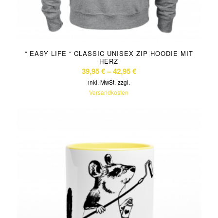
“ EASY LIFE “ CLASSIC UNISEX ZIP HOODIE MIT
HERZ
39,95
€
–
42,95
€
inkl. MwSt.
zzgl.
Versandkosten