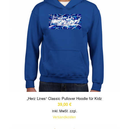
„Herz Lines“ Classic Pullover Hoodie für Kidz
39,00
€
inkl. MwSt.
zzgl.
Versandkosten