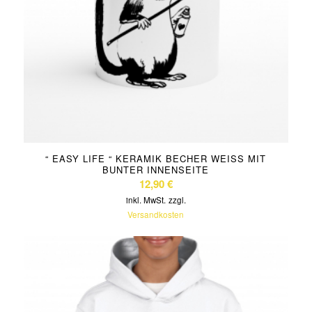
“ EASY LIFE “ KERAMIK BECHER WEISS MIT B
UNTER INNENSEITE
12,90
€
inkl. MwSt.
zzgl.
Versandkosten