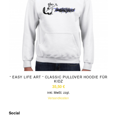
“ EASY LIFE ART “ CLASSIC PULLOVER HOODIE FÜR
KIDZ
35,50
€
inkl. MwSt.
zzgl.
Versandkosten
Social