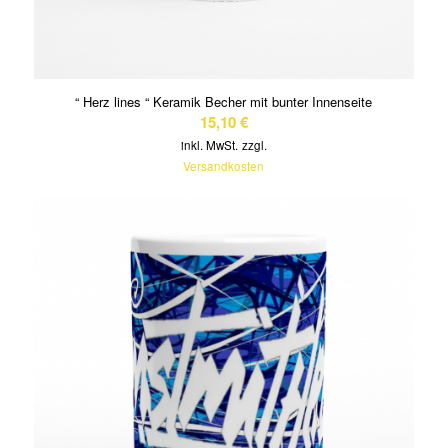
“ Herz lines “ Keramik Becher mit bunter Innenseite
15,10
€
inkl. MwSt.
zzgl.
Versandkosten