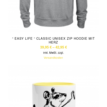
“ EASY LIFE “ CLASSIC UNISEX ZIP HOODIE MIT
HERZ
39,95
€
–
42,95
€
inkl. MwSt.
zzgl.
Versandkosten