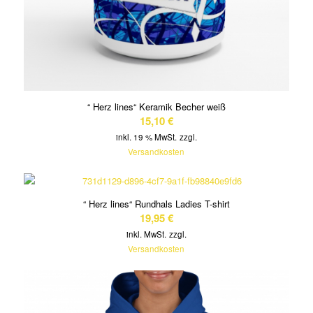
“ Herz lines“ Keramik Becher weiß
15,10
€
inkl. 19 % MwSt.
zzgl.
Versandkosten
“ Herz lines“ Rundhals Ladies T-shirt
19,95
€
inkl. MwSt.
zzgl.
Versandkosten