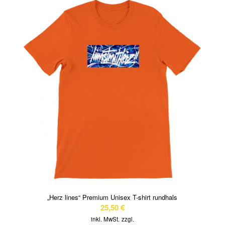
„Herz lines“ Premium Unisex T-shirt rundhals
25,50
€
inkl. MwSt.
zzgl.