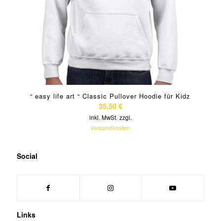
“ easy life art “ Classic Pullover Hoodie für Kidz
35,50
€
inkl. MwSt.
zzgl.
Versandkosten
Social
Links