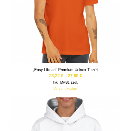
„Easy Life art“ Premium Unisex T-shirt
23,22
€
–
27,60
€
inkl. MwSt.
zzgl.
Versandkosten