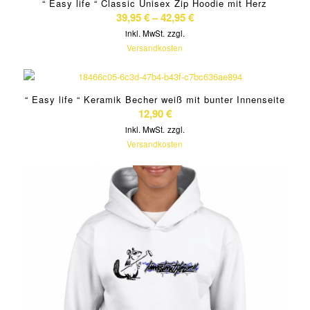
“ Easy life “ Classic Unisex Zip Hoodie mit Herz
39,95
€
–
42,95
€
inkl. MwSt.
zzgl.
Versandkosten
“ Easy life “ Keramik Becher weiß mit bunter Innenseite
12,90
€
inkl. MwSt.
zzgl.
Versandkosten