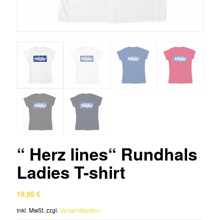
“ Herz lines“ Rundhals
Ladies T-shirt
19,95
€
inkl. MwSt.
zzgl.
Versandkosten