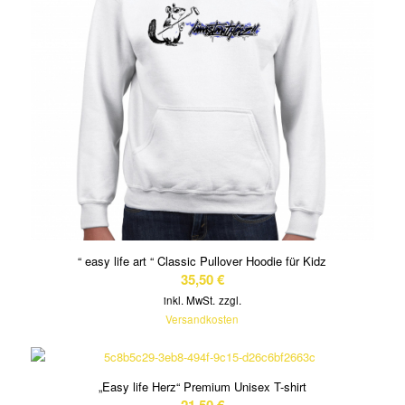
“ easy life art “ Classic Pullover Hoodie für Kidz
35,50
€
inkl. MwSt.
zzgl.
Versandkosten
„Easy life Herz“ Premium Unisex T-shirt
21,50
€