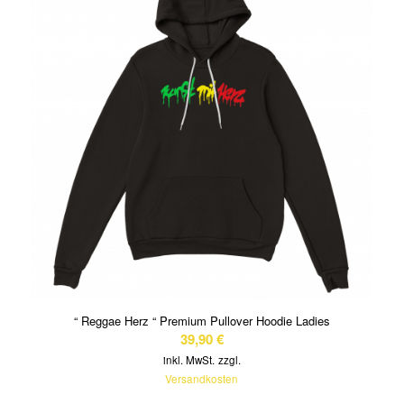
“ Reggae Herz “ Premium Pullover Hoodie Ladies
39,90
€
inkl. MwSt.
zzgl.
Versandkosten