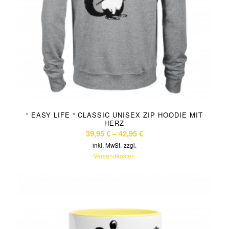
“ EASY LIFE “ CLASSIC UNISEX ZIP HOODIE MIT
HERZ
39,95
€
–
42,95
€
inkl. MwSt.
zzgl.
Versandkosten