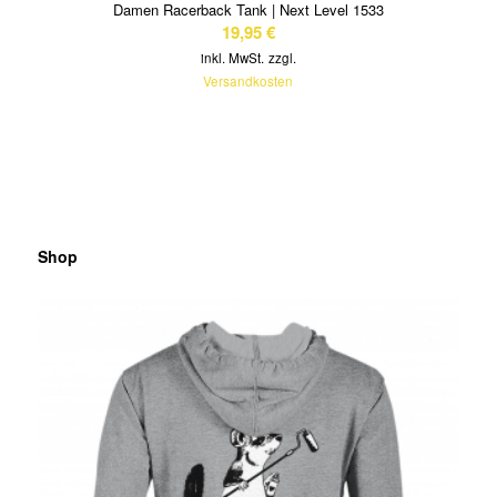
Damen Racerback Tank | Next Level 1533
19,95
€
inkl. MwSt.
zzgl.
Versandkosten
Shop