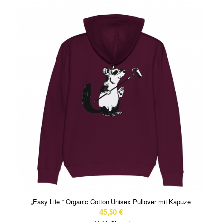
„Easy Life “ Organic Cotton Unisex Pullover mit Kapuze
45,50
€