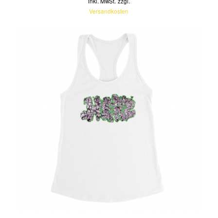
inkl. MwSt.
zzgl.
Versandkosten