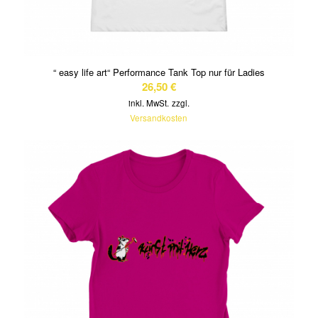
“ easy life art“ Performance Tank Top nur für Ladies
26,50
€
inkl. MwSt.
zzgl.
Versandkosten