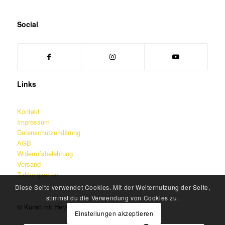
Social
Links
Kontakt
Impressum
Datenschutzerklärung
AGB
Widerrufsbelehrung
Versand
Zahlungsarten
Diese Seite verwendet Cookies. Mit der Weiternutzung der Seite,
stimmst du die Verwendung von Cookies zu.
© Kunst mit Herz – Martin Jainz
Einstellungen akzeptieren