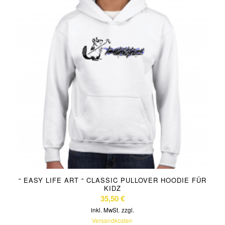
“ EASY LIFE ART “ CLASSIC PULLOVER HOODIE FÜR
KIDZ
35,50
€
inkl. MwSt.
zzgl.
Versandkosten