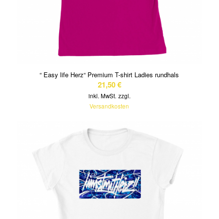
“ Easy life Herz“ Premium T-shirt Ladies rundhals
21,50
€
inkl. MwSt.
zzgl.
Versandkosten