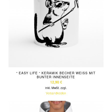
“ EASY LIFE “ KERAMIK BECHER WEISS MIT B
UNTER INNENSEITE
12,90
€
inkl. MwSt.
zzgl.
Versandkosten