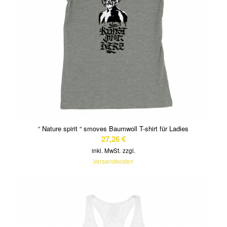
“ Nature spirit “ smoves Baumwoll T-shirt für Ladies
27,26
€
inkl. MwSt.
zzgl.
Versandkosten