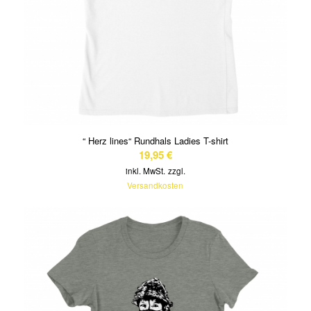
“ Herz lines“ Rundhals Ladies T-shirt
19,95
€
inkl. MwSt.
zzgl.
Versandkosten