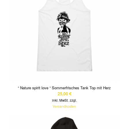
“ Nature spirit love “ Sommerfrisches Tank Top mit Herz
25,00
€
inkl. MwSt.
zzgl.
Versandkosten