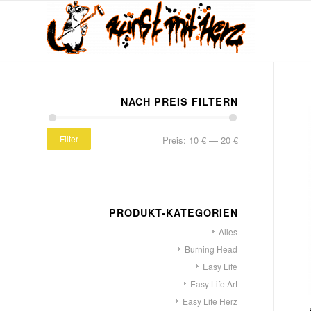
NACH PREIS FILTERN
Filter
Preis:
10 €
—
20 €
PRODUKT-KATEGORIEN
Alles
Burning Head
Easy Life
Easy Life Art
Easy Life Herz