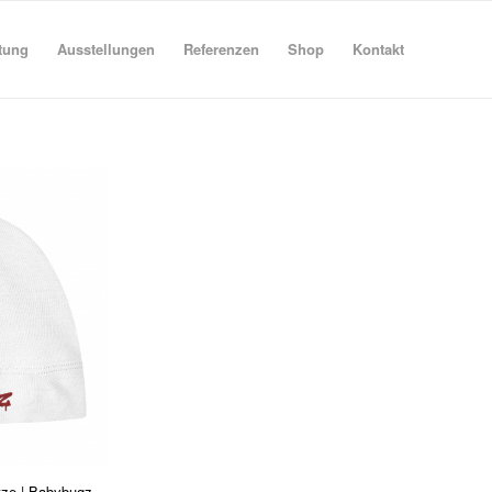
tung
Ausstellungen
Referenzen
Shop
Kontakt
ze | Babybugz