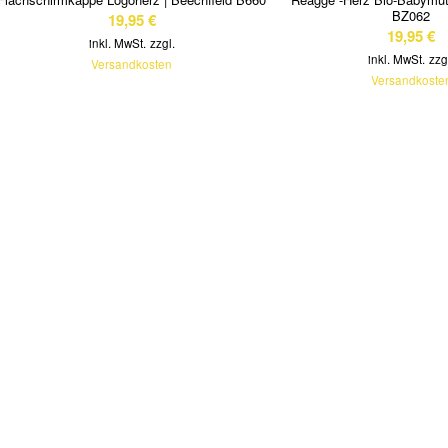
BZ062
19,95
€
19,95
€
inkl. MwSt.
zzgl.
inkl. MwSt.
zzg
Versandkosten
Versandkoste