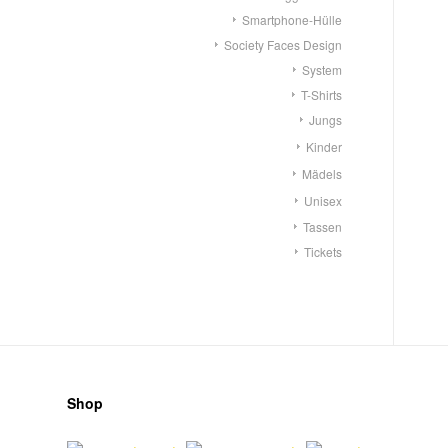
Smartphone-Hülle
Society Faces Design
System
T-Shirts
Jungs
Kinder
Mädels
Unisex
Tassen
Tickets
Shop