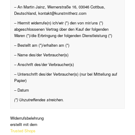
– An Martin Jainz, Wernerstraße 16, 03046 Cottbus,
Deutschland, kontakt@kunstmitherz.com
– Hiermit widerrufe(n) ich/wir (*) den von mir/uns (*)
abgeschlossenen Vertrag über den Kauf der folgenden
Waren (*)/die Erbringung der folgenden Dienstleistung (*)
– Bestellt am (*)/erhalten am (*)
– Name des/der Verbraucher(s)
– Anschrift des/der Verbraucher(s)
– Unterschrift des/der Verbraucher(s) (nur bei Mitteilung auf
Papier)
– Datum
(*) Unzutreffendes streichen.
Widerrufsbelehrung
erstellt mit dem
Trusted Shops