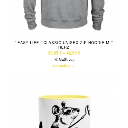
“ EASY LIFE “ CLASSIC UNISEX ZIP HOODIE MIT
HERZ
39,95
€
–
42,95
€
inkl. MwSt.
zzgl.
Versandkosten