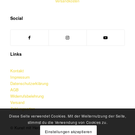
Versandkosten
Social
Links
Kontakt
Impressum
Datenschutzerklärung
AGB
Widerrufsbelehrung
Versand
Zahlungsarten
Diese Seite verwendet Cookies. Mit der Weiternutzung der Seite,
stimmst du die Verwendung von Cookies zu.
© Kunst mit Herz – Martin Jainz
Einstellungen akzeptieren