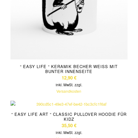
“ EASY LIFE “ KERAMIK BECHER WEISS MIT B
UNTER INNENSEITE
12,90
€
inkl. MwSt.
zzgl.
Versandkosten
“ EASY LIFE ART “ CLASSIC PULLOVER HOODIE FÜR
KIDZ
35,50
€
inkl. MwSt.
zzgl.