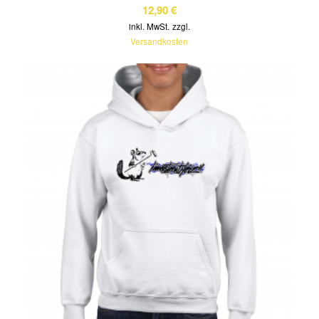
12,90
€
inkl. MwSt.
zzgl.
Versandkosten