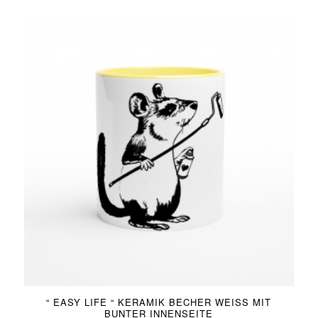
“ EASY LIFE “ KERAMIK BECHER WEISS MIT B
UNTER INNENSEITE