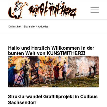
Du bist hier:
Startseite
/
Aktuelles
Hallo und Herzlich Willkommen in der
bunten Welt von KUNSTMITHERZ!
Strukturwandel Graffitiprojekt in Cottbus
Sachsendorf