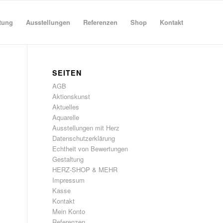
tung
Ausstellungen
Referenzen
Shop
Kontakt
SEITEN
AGB
Aktionskunst
Aktuelles
Aquarelle
Ausstellungen mit Herz
Datenschutzerklärung
Echtheit von Bewertungen
Gestaltung
HERZ-SHOP & MEHR
Impressum
Kasse
Kontakt
Mein Konto
Referenzen