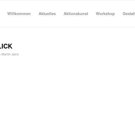
Willkommen
Aktuelles
Aktionskunst
Workshop
Gestal
LICK
n
Martin Jainz