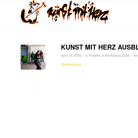
KUNST MIT HERZ AUSB
/
/
April 14, 2026
in
Projekte & Workshops 2026
vo
Weiterlesen