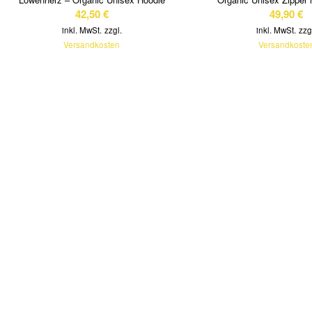
42,50
€
49,90
€
inkl. MwSt.
zzgl.
inkl. MwSt.
zzg
Versandkosten
Versandkoste