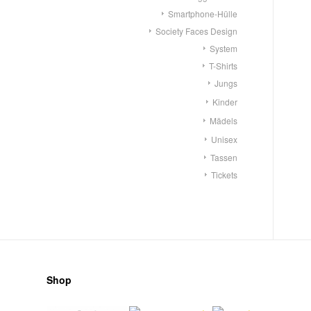
Smartphone-Hülle
Society Faces Design
System
T-Shirts
Jungs
Kinder
Mädels
Unisex
Tassen
Tickets
Shop