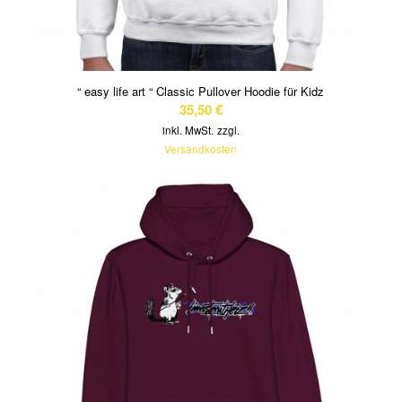
“ easy life art “ Classic Pullover Hoodie für Kidz
35,50
€
inkl. MwSt.
zzgl.
Versandkosten