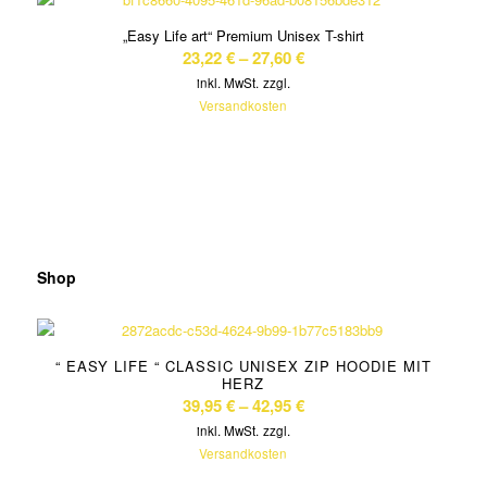
„Easy Life art“ Premium Unisex T-shirt
23,22
€
–
27,60
€
inkl. MwSt.
zzgl.
Versandkosten
Shop
“ EASY LIFE “ CLASSIC UNISEX ZIP HOODIE MIT
HERZ
39,95
€
–
42,95
€
inkl. MwSt.
zzgl.
Versandkosten