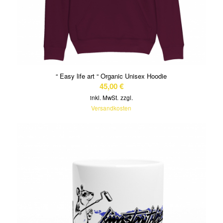
“ Easy life art “ Organic Unisex Hoodie
45,00
€
inkl. MwSt.
zzgl.
Versandkosten