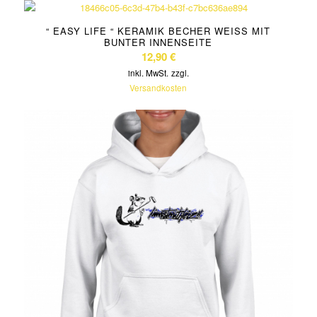
“ EASY LIFE “ KERAMIK BECHER WEISS MIT B
UNTER INNENSEITE
12,90
€
inkl. MwSt.
zzgl.
Versandkosten