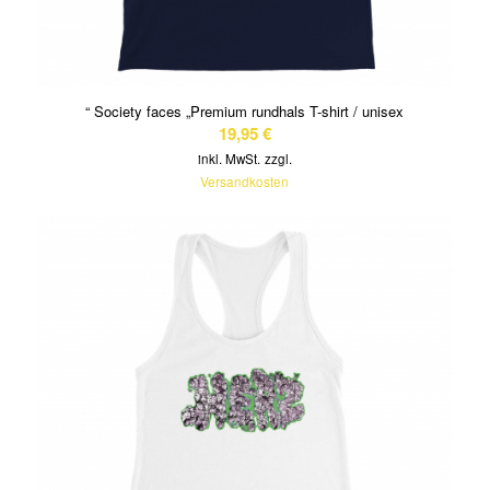
“ Society faces „Premium rundhals T-shirt / unisex
19,95
€
inkl. MwSt.
zzgl.
Versandkosten