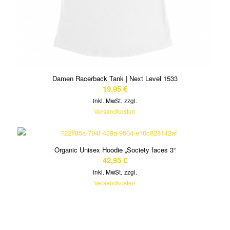
Damen Racerback Tank | Next Level 1533
19,95
€
inkl. MwSt.
zzgl.
Versandkosten
Organic Unisex Hoodie „Society faces 3“
42,95
€
inkl. MwSt.
zzgl.
Versandkosten