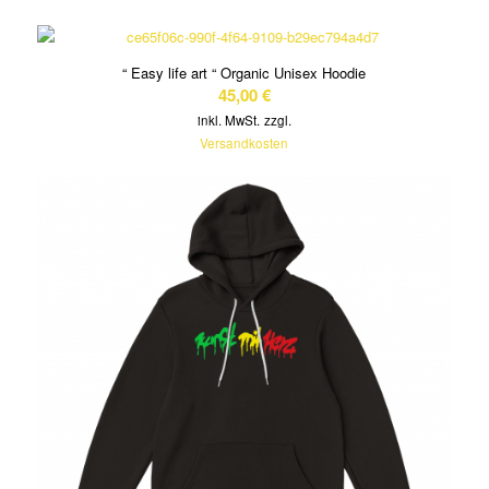
“ Easy life art “ Organic Unisex Hoodie
45,00
€
inkl. MwSt.
zzgl.
Versandkosten