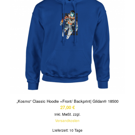
„Kosmo“ Classic Hoodie +Front/ Backprint| Gildan® 18500
27,00
€
inkl. MwSt.
zzgl.
Versandkosten
Lieferzeit:
10 Tage