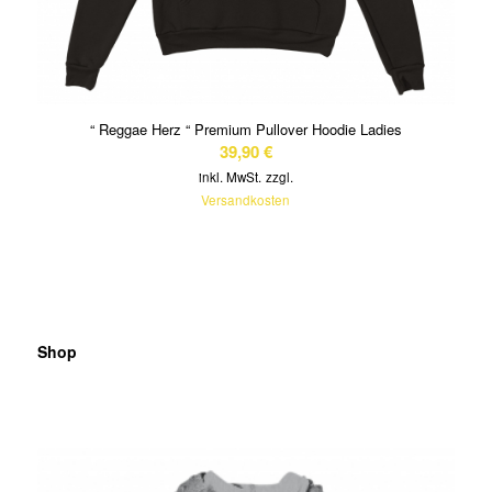
“ Reggae Herz “ Premium Pullover Hoodie Ladies
39,90
€
inkl. MwSt.
zzgl.
Versandkosten
Shop