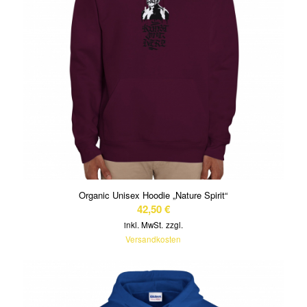
Organic Unisex Hoodie „Nature Spirit“
42,50
€
inkl. MwSt.
zzgl.
Versandkosten