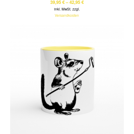
39,95
€
–
42,95
€
inkl. MwSt.
zzgl.
Versandkosten