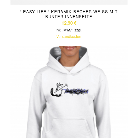
“ EASY LIFE “ KERAMIK BECHER WEISS MIT B
UNTER INNENSEITE
12,90
€
inkl. MwSt.
zzgl.
Versandkosten