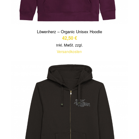
Löwenherz – Organic Unisex Hoodie
42,50
€
inkl. MwSt.
zzgl.
Versandkosten