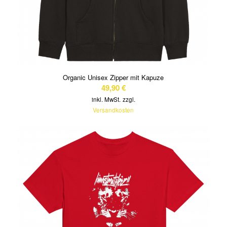
Organic Unisex Zipper mit Kapuze
49,90
€
inkl. MwSt.
zzgl.
Versandkosten