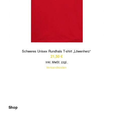
Schweres Unisex Rundhals T-shirt „Löwenherz“
21,50
€
inkl. MwSt.
zzgl.
Versandkosten
Shop