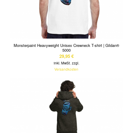
Monsterpaint Heavyweight Unisex Crewneck T-shirt | Gildan®
5000
29,95
€
inkl. MwSt.
zzgl.
Versandkosten