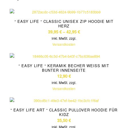
“ EASY LIFE “ CLASSIC UNISEX ZIP HOODIE MIT
HERZ
39,95
€
–
42,95
€
inkl. MwSt.
zzgl.
Versandkosten
“ EASY LIFE “ KERAMIK BECHER WEISS MIT B
UNTER INNENSEITE
12,90
€
inkl. MwSt.
zzgl.
Versandkosten
“ EASY LIFE ART “ CLASSIC PULLOVER HOODIE FÜR
KIDZ
35,50
€
inkl. MwSt.
zzgl.