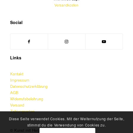
Versandkosten
Social
Links
Kontakt
Impressum
Datenschutzerklärung
AGB
Widerrufsbelehrung
Versand
Zahlungsarten
Diese Seite verwendet Cookies. Mit der Weiternutzung der Seite,
stimmst du die Verwendung von Cookies zu.
© Kunst mit Herz – Martin Jainz