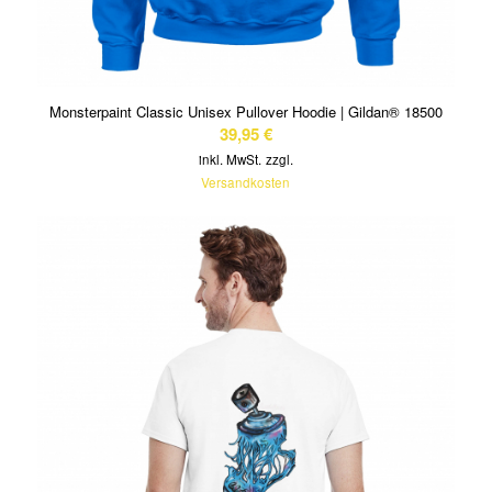
Monsterpaint Classic Unisex Pullover Hoodie | Gildan® 18500
39,95
€
inkl. MwSt.
zzgl.
Versandkosten