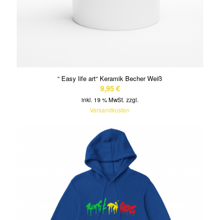
“ Easy life art“ Keramik Becher Weiß
9,95
€
inkl. 19 % MwSt.
zzgl.
Versandkosten