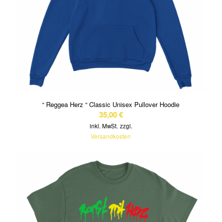
“ Reggea Herz “ Classic Unisex Pullover Hoodie
35,00
€
inkl. MwSt.
zzgl.
Versandkosten