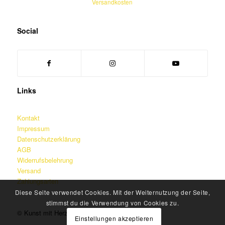
Versandkosten
Social
Links
Kontakt
Impressum
Datenschutzerklärung
AGB
Widerrufsbelehrung
Versand
Zahlungsarten
Diese Seite verwendet Cookies. Mit der Weiternutzung der Seite,
stimmst du die Verwendung von Cookies zu.
© Kunst mit Herz – Martin Jainz
Einstellungen akzeptieren