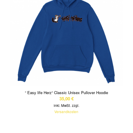
“ Easy life Herz“ Classic Unisex Pullover Hoodie
35,00
€
inkl. MwSt.
zzgl.
Versandkosten