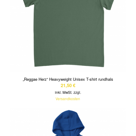
„Reggae Herz“ Heavyweight Unisex T-shirt rundhals
21,50
€
inkl. MwSt.
zzgl.
Versandkosten