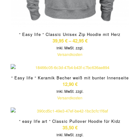
“ Easy life “ Classic Unisex Zip Hoodie mit Herz
39,95
€
–
42,95
€
inkl. MwSt.
zzgl.
Versandkosten
“ Easy life “ Keramik Becher weiß mit bunter Innenseite
12,90
€
inkl. MwSt.
zzgl.
Versandkosten
“ easy life art “ Classic Pullover Hoodie für Kidz
35,50
€
inkl. MwSt.
zzgl.