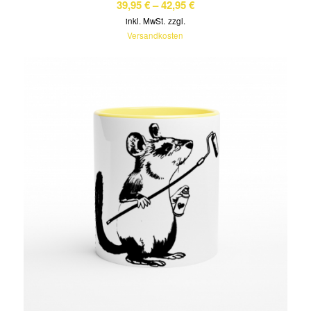
39,95
€
–
42,95
€
inkl. MwSt.
zzgl.
Versandkosten