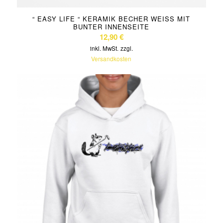
“ EASY LIFE “ KERAMIK BECHER WEISS MIT B
UNTER INNENSEITE
12,90
€
inkl. MwSt.
zzgl.
Versandkosten