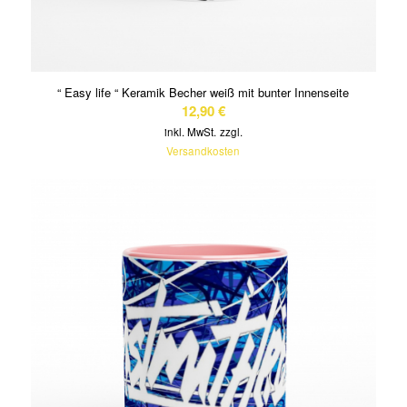
“ Easy life “ Keramik Becher weiß mit bunter Innenseite
12,90
€
inkl. MwSt.
zzgl.
Versandkosten