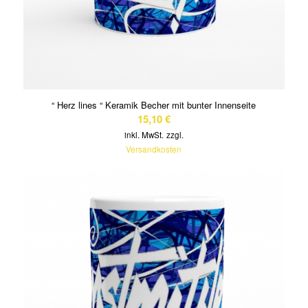
“ Herz lines “ Keramik Becher mit bunter Innenseite
15,10
€
inkl. MwSt.
zzgl.
Versandkosten