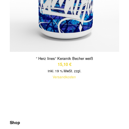
“ Herz lines“ Keramik Becher weiß
15,10
€
inkl. 19 % MwSt.
zzgl.
Versandkosten
Shop