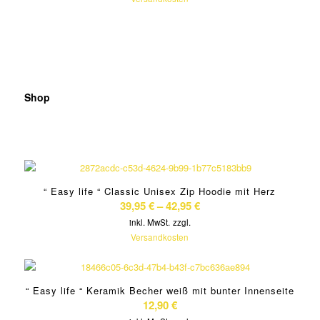
Shop
“ Easy life “ Classic Unisex Zip Hoodie mit Herz
39,95
€
–
42,95
€
inkl. MwSt.
zzgl.
Versandkosten
“ Easy life “ Keramik Becher weiß mit bunter Innenseite
12,90
€