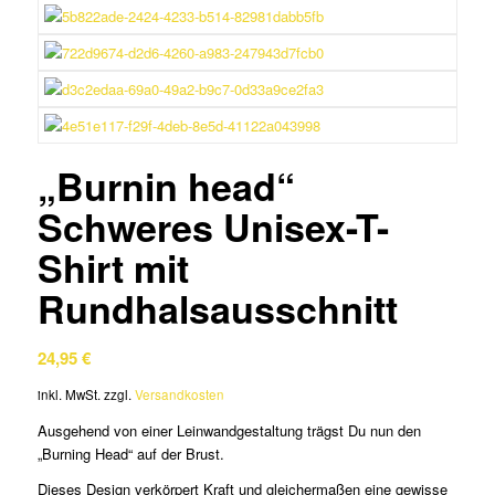
„Burnin head“
Schweres Unisex-T-
Shirt mit
Rundhalsausschnitt
24,95
€
inkl. MwSt.
zzgl.
Versandkosten
Ausgehend von einer Leinwandgestaltung trägst Du nun den
„Burning Head“ auf der Brust.
Dieses Design verkörpert Kraft und gleichermaßen eine gewisse