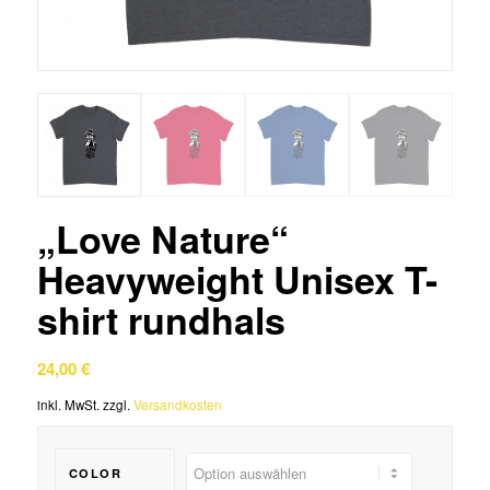
„Love Nature“
Heavyweight Unisex T-
shirt rundhals
24,00
€
inkl. MwSt.
zzgl.
Versandkosten
COLOR