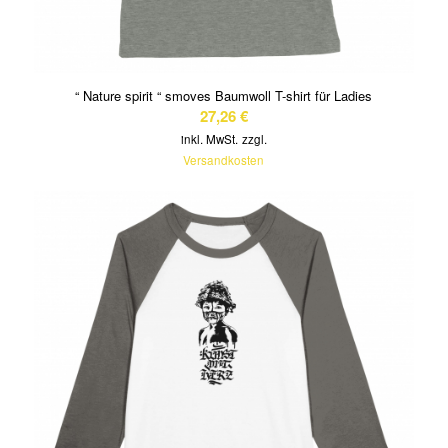
“ Nature spirit “ smoves Baumwoll T-shirt für Ladies
27,26
€
inkl. MwSt.
zzgl.
Versandkosten