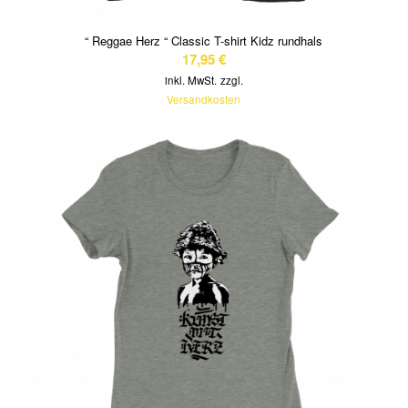
“ Reggae Herz “ Classic T-shirt Kidz rundhals
17,95
€
inkl. MwSt.
zzgl.
Versandkosten