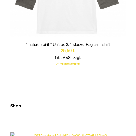
“ nature spirit “ Unisex 3/4 sleeve Raglan T-shirt
25,50
€
inkl. MwSt.
zzgl.
Versandkosten
Shop