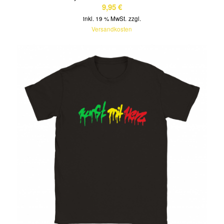
9,95
€
inkl. 19 % MwSt.
zzgl.
Versandkosten