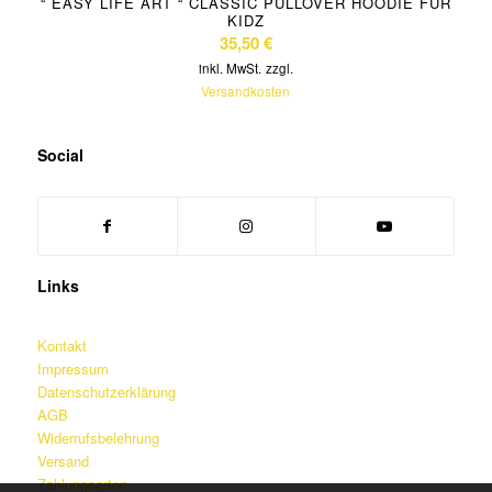
“ EASY LIFE ART “ CLASSIC PULLOVER HOODIE FÜR
KIDZ
35,50
€
inkl. MwSt.
zzgl.
Versandkosten
Social
Links
Kontakt
Impressum
Datenschutzerklärung
AGB
Widerrufsbelehrung
Versand
Zahlungsarten