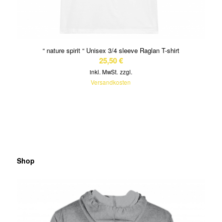
“ nature spirit “ Unisex 3/4 sleeve Raglan T-shirt
25,50
€
inkl. MwSt.
zzgl.
Versandkosten
Shop