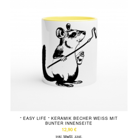
“ EASY LIFE “ KERAMIK BECHER WEISS MIT B
UNTER INNENSEITE
12,90
€
inkl. MwSt.
zzgl.