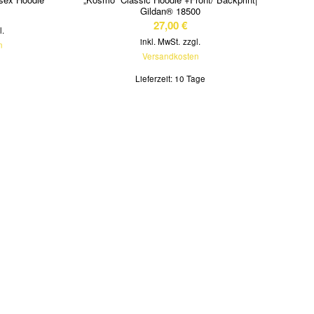
Gildan® 18500
27,00
€
l.
inkl. MwSt.
zzgl.
n
Versandkosten
Lieferzeit:
10 Tage