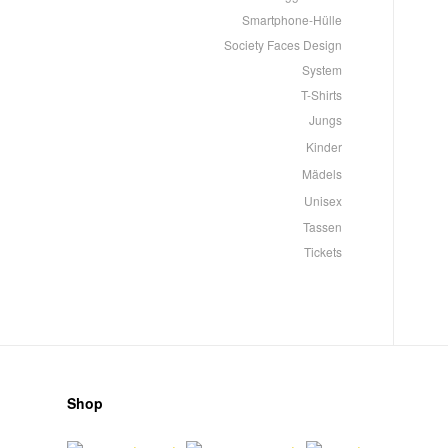
Smartphone-Hülle
Society Faces Design
System
T-Shirts
Jungs
Kinder
Mädels
Unisex
Tassen
Tickets
Shop