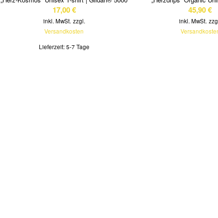
17,00
€
45,90
€
inkl. MwSt.
zzgl.
inkl. MwSt.
zzg
Versandkosten
Versandkoste
Lieferzeit:
5-7 Tage