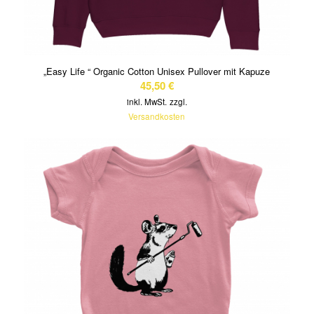
„Easy Life “ Organic Cotton Unisex Pullover mit Kapuze
45,50
€
inkl. MwSt.
zzgl.
Versandkosten