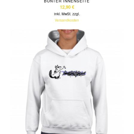
UNTER INNENSEITE
12,90
€
inkl. MwSt.
zzgl.
Versandkosten