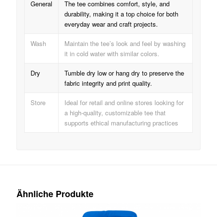
General
The tee combines comfort, style, and
durability, making it a top choice for both
everyday wear and craft projects.
Wash
Maintain the tee’s look and feel by washing
it in cold water with similar colors.
Dry
Tumble dry low or hang dry to preserve the
fabric integrity and print quality.
Store
Ideal for retail and online stores looking for
a high-quality, customizable tee that
supports ethical manufacturing practices
Ähnliche Produkte