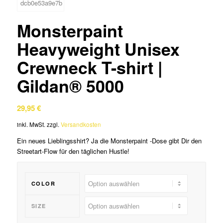
Monsterpaint
Heavyweight Unisex
Crewneck T-shirt |
Gildan® 5000
29,95
€
inkl. MwSt.
zzgl.
Versandkosten
Ein neues Lieblingsshirt? Ja die Monsterpaint -Dose gibt Dir den
Streetart-Flow für den täglichen Hustle!
COLOR
SIZE