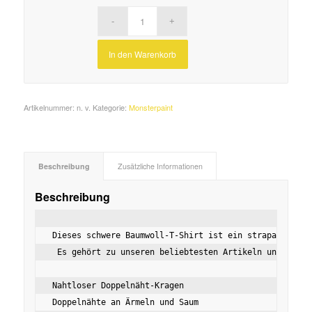
In den Warenkorb
Artikelnummer:
n. v.
Kategorie:
Monsterpaint
Beschreibung
Zusätzliche Informationen
Beschreibung
Dieses schwere Baumwoll-T-Shirt ist ein strapazierfäh
 Es gehört zu unseren beliebtesten Artikeln und ist d
Nahtloser Doppelnäht-Kragen

Doppelnähte an Ärmeln und Saum
