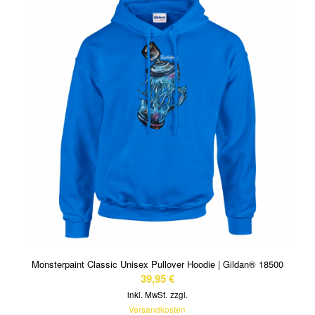
Monsterpaint Classic Unisex Pullover Hoodie | Gildan® 18500
39,95
€
inkl. MwSt.
zzgl.
Versandkosten