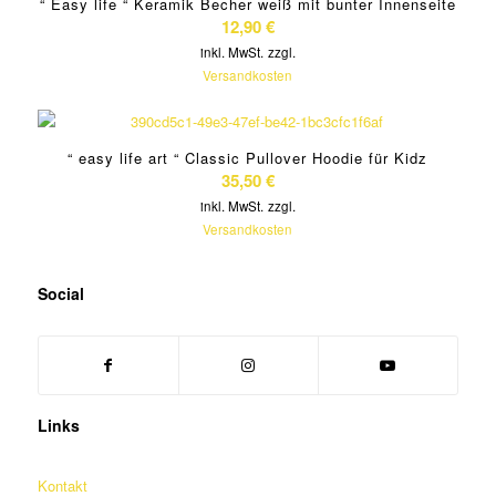
“ Easy life “ Keramik Becher weiß mit bunter Innenseite
12,90
€
inkl. MwSt.
zzgl.
Versandkosten
“ easy life art “ Classic Pullover Hoodie für Kidz
35,50
€
inkl. MwSt.
zzgl.
Versandkosten
Social
Links
Kontakt