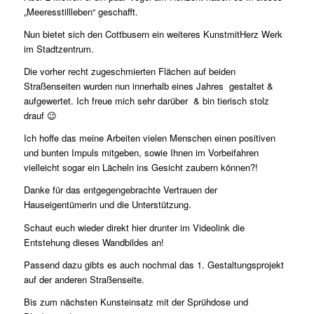
„Meeresstillleben“ geschafft.
Nun bietet sich den Cottbusern ein weiteres KunstmitHerz Werk
im Stadtzentrum.
Die vorher recht zugeschmierten Flächen auf beiden
Straßenseiten wurden nun innerhalb eines Jahres gestaltet &
aufgewertet. Ich freue mich sehr darüber & bin tierisch stolz
drauf 😉
Ich hoffe das meine Arbeiten vielen Menschen einen positiven
und bunten Impuls mitgeben, sowie Ihnen im Vorbeifahren
vielleicht sogar ein Lächeln ins Gesicht zaubern können?!
Danke für das entgegengebrachte Vertrauen der
Hauseigentümerin und die Unterstützung.
Schaut euch wieder direkt hier drunter im Videolink die
Entstehung dieses Wandbildes an!
Passend dazu gibts es auch nochmal das 1. Gestaltungsprojekt
auf der anderen Straßenseite.
Bis zum nächsten Kunsteinsatz mit der Sprühdose und