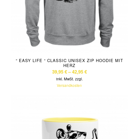
“ EASY LIFE “ CLASSIC UNISEX ZIP HOODIE MIT
HERZ
39,95
€
–
42,95
€
inkl. MwSt.
zzgl.
Versandkosten