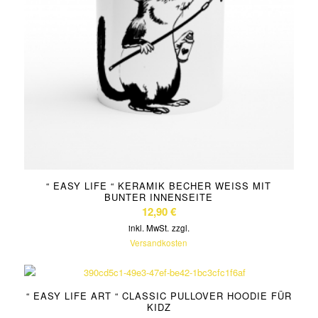
“ EASY LIFE “ KERAMIK BECHER WEISS MIT B
UNTER INNENSEITE
12,90
€
inkl. MwSt.
zzgl.
Versandkosten
“ EASY LIFE ART “ CLASSIC PULLOVER HOODIE FÜR
KIDZ