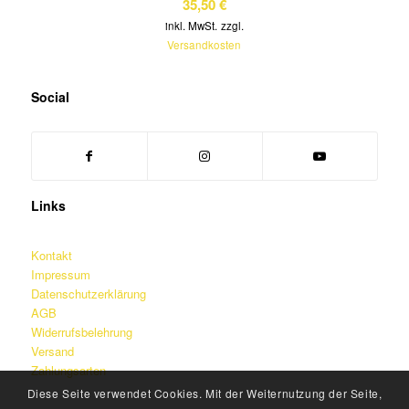
35,50
€
inkl. MwSt.
zzgl.
Versandkosten
Social
Links
Kontakt
Impressum
Datenschutzerklärung
AGB
Widerrufsbelehrung
Versand
Zahlungsarten
Diese Seite verwendet Cookies. Mit der Weiternutzung der Seite,