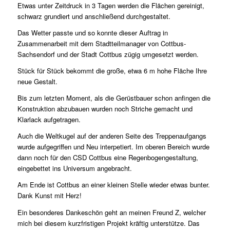
Etwas unter Zeitdruck in 3 Tagen werden die Flächen gereinigt,
schwarz grundiert und anschließend durchgestaltet.
Das Wetter passte und so konnte dieser Auftrag in
Zusammenarbeit mit dem Stadtteilmanager von Cottbus-
Sachsendorf und der Stadt Cottbus zügig umgesetzt werden.
Stück für Stück bekommt die große, etwa 6 m hohe Fläche Ihre
neue Gestalt.
Bis zum letzten Moment, als die Gerüstbauer schon anfingen die
Konstruktion abzubauen wurden noch Striche gemacht und
Klarlack aufgetragen.
Auch die Weltkugel auf der anderen Seite des Treppenaufgangs
wurde aufgegriffen und Neu interpetiert. Im oberen Bereich wurde
dann noch für den CSD Cottbus eine Regenbogengestaltung,
eingebettet ins Universum angebracht.
Am Ende ist Cottbus an einer kleinen Stelle wieder etwas bunter.
Dank Kunst mit Herz!
Ein besonderes Dankeschön geht an meinen Freund Z, welcher
mich bei diesem kurzfristigen Projekt kräftig unterstütze. Das