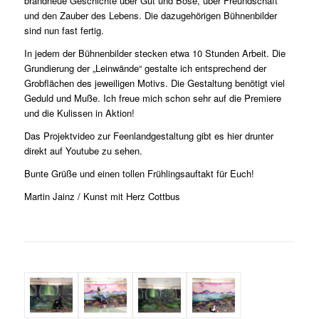
brandneue Geschichte über Gut und Böse, über Freundschaft
und den Zauber des Lebens. Die dazugehörigen Bühnenbilder
sind nun fast fertig.
In jedem der Bühnenbilder stecken etwa 10 Stunden Arbeit. Die
Grundierung der „Leinwände“ gestalte ich entsprechend der
Grobflächen des jeweiligen Motivs. Die Gestaltung benötigt viel
Geduld und Muße. Ich freue mich schon sehr auf die Premiere
und die Kulissen in Aktion!
Das Projektvideo zur Feenlandgestaltung gibt es hier drunter
direkt auf Youtube zu sehen.
Bunte Grüße und einen tollen Frühlingsauftakt für Euch!
Martin Jainz / Kunst mit Herz Cottbus