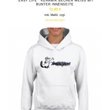
“ EASY LIFE “ KERAMIK BECHER WEISS MIT B
UNTER INNENSEITE
12,90
€
inkl. MwSt.
zzgl.
Versandkosten