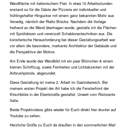
Wandfläche mit italienischem Flair. In etwa 10 Arbeitsstunden
enstand so für die Gäste der Pizzeria ein individueller und
frühlingshafter Hingucker mit einem ganz bekannten Motiv aus
Venedig, nämlich der Rialto Brücke. Nachdem die Vorlage
freihand an die Wand übertragen wurde, gestalte ich die Flächen
mit Sprühdosen und vereinzelt Schablonentechniken aus. Die
künstlerische Herausforderung bei dieser Gestaltungsarbeit war
vor allem die besondere, markante Architektur der Gebäude und
die Perspektive der Motive.
Am Ende wurde das Wandbild mit ein paar Blümchen & einem
kleinen Schriftzug, sowie Feinheiten und Lichtakzenten mit der
Airbrushpistole, abgerundet.
Diese Gestaltung ist meine 2. Arbeit im Gastrobereich. Bei
meinem ersten Projekt der Art habe ich die Fensterfront der
Kirschblüte in der Ebertstraße gestaltet. Unweit vom Ristorante
Italia.
Beide Projektvideos gibts wieder für Euch direkt hier drunter auf
Youtube zu sehen.
Herzliche Grüße zu Euch da draußen in den sommerlichen Mai!