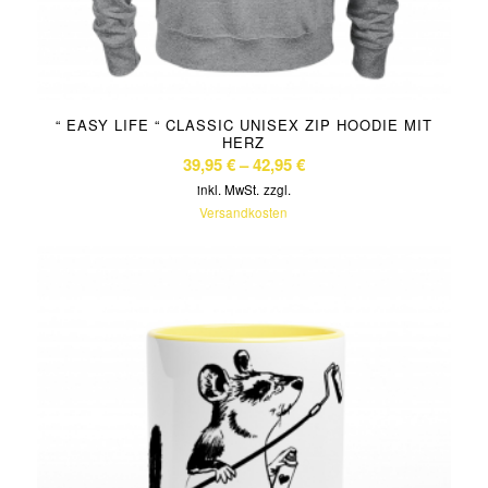
“ EASY LIFE “ CLASSIC UNISEX ZIP HOODIE MIT
HERZ
39,95
€
–
42,95
€
inkl. MwSt.
zzgl.
Versandkosten