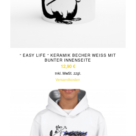
“ EASY LIFE “ KERAMIK BECHER WEISS MIT B
UNTER INNENSEITE
12,90
€
inkl. MwSt.
zzgl.
Versandkosten